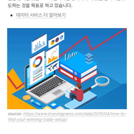
도하는 것을 목표로 하고 있습니다.
•
데이터 서비스 더 알아보기
source: 
https://www.investagrams.com/daily/2019/04/how-to-
find-your-winning-trade-setup/