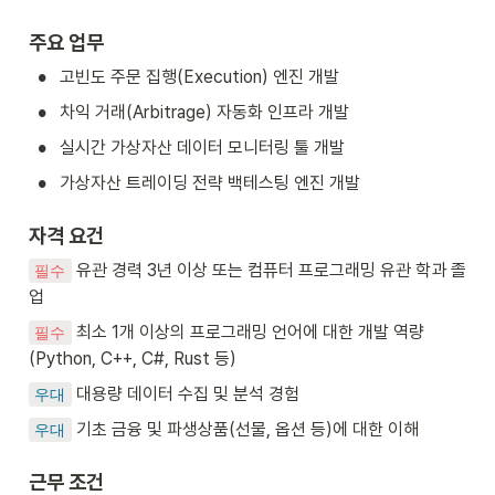
주요 업무
•
고빈도 주문 집행(Execution) 엔진 개발
•
차익 거래(Arbitrage) 자동화 인프라 개발
•
실시간 가상자산 데이터 모니터링 툴 개발
•
가상자산 트레이딩 전략 백테스팅 엔진 개발
자격 요건
 유관 경력 3년 이상 또는 컴퓨터 프로그래밍 유관 학과 졸
필수
업
 최소 1개 이상의 프로그래밍 언어에 대한 개발 역량 
필수
(Python, C++, C#, Rust 등)
 대용량 데이터 수집 및 분석 경험
우대
 기초 금융 및 파생상품(선물, 옵션 등)에 대한 이해
우대
근무 조건