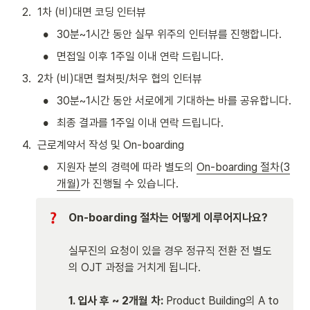
2
.
1차 (비)대면 코딩 인터뷰
•
30분~1시간 동안 실무 위주의 인터뷰를 진행합니다.
•
면접일 이후 1주일 이내 연락 드립니다.
3
.
2차 (비)대면 컬쳐핏/처우 협의 인터뷰
•
30분~1시간 동안 서로에게 기대하는 바를 공유합니다.
•
최종 결과를 1주일 이내 연락 드립니다.
4
.
근로계약서 작성 및 On-boarding
•
지원자 분의 경력에 따라 별도의 
On-boarding 절차(3
개월)
가 진행될 수 있습니다.
On-boarding 절차는 어떻게 이루어지나요? 
실무진의 요청이 있을 경우 정규직 전환 전 별도
의 OJT 과정을 거치게 됩니다. 

1. 입사 후 ~ 2개월 차: 
Product Building의 A to 