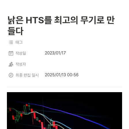
낡은 HTS를 최고의 무기로 만
들다
태그
2023/01/17
작성일
작성자
2025/01/13 00:56
최종 편집 일시